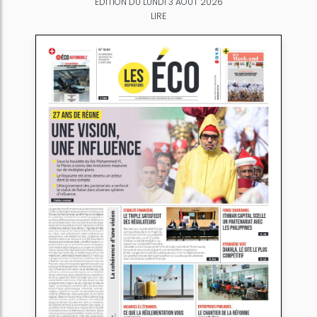
ÉDITION DU LUNDI 3 AOÛT 2026
LIRE