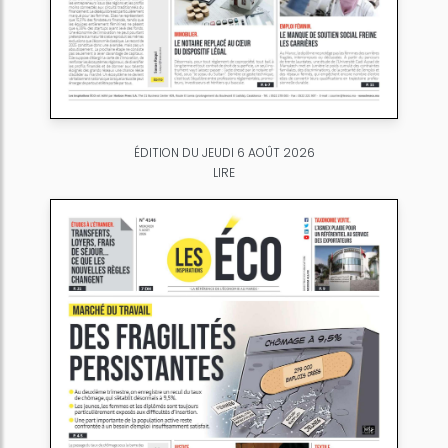
ÉDITION DU JEUDI 6 AOÛT 2026
LIRE