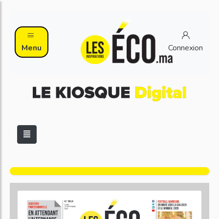
Menu
Connexion