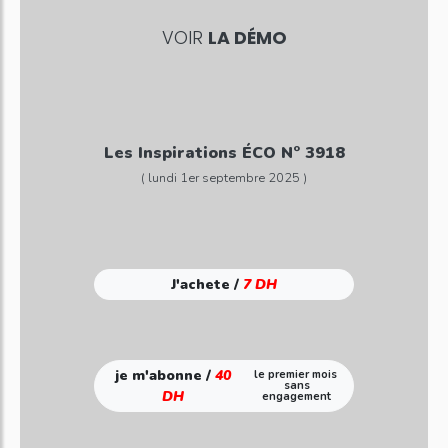
VOIR
LA DÉMO
Les Inspirations ÉCO N° 3918
( lundi 1er septembre 2025 )
J'achete /
7 DH
je m'abonne /
40
le premier mois
sans
DH
engagement