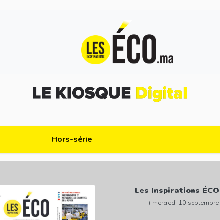
Hors-série
Les Inspirations ÉCO
( mercredi 10 septembre