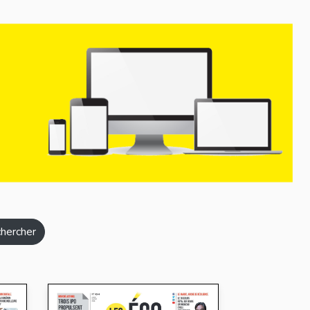
hercher