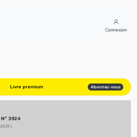
Connexion
Livre premium
Abonnez-vous
 N° 3924
 2025 )