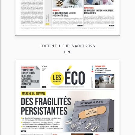
ÉDITION DU JEUDI 6 AOÛT 2026
LIRE