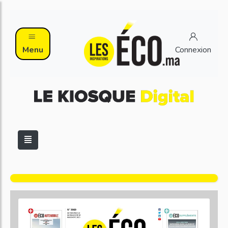
Menu
Connexion