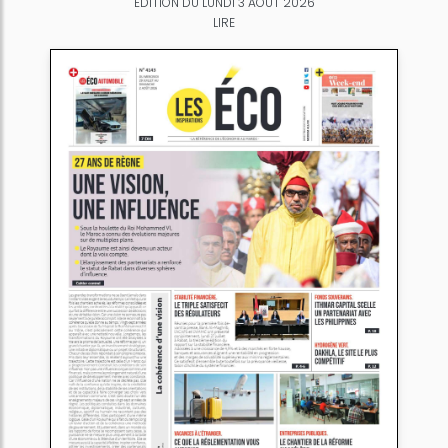
ÉDITION DU LUNDI 3 AOÛT 2026
LIRE