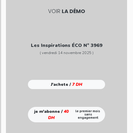
VOIR
LA DÉMO
Les Inspirations ÉCO N° 3969
( vendredi 14 novembre 2025 )
J'achete /
7 DH
je m'abonne /
40
le premier mois
sans
DH
engagement