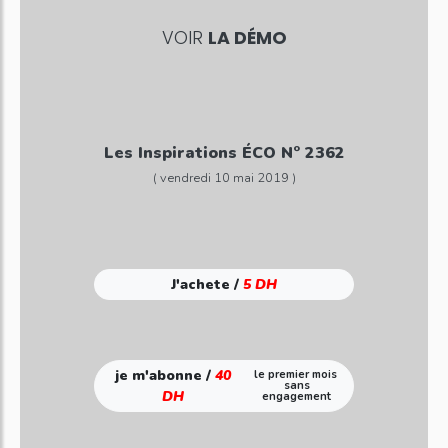
VOIR
LA DÉMO
Les Inspirations ÉCO N° 2362
( vendredi 10 mai 2019 )
J'achete /
5 DH
je m'abonne /
40
le premier mois
sans
DH
engagement