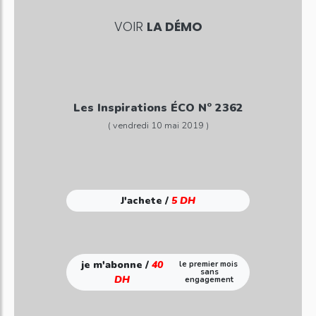
VOIR
LA DÉMO
Les Inspirations ÉCO N° 2362
( vendredi 10 mai 2019 )
J'achete /
5 DH
je m'abonne /
40
le premier mois
sans
DH
engagement