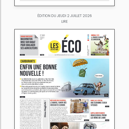
ÉDITION DU JEUDI 2 JUILLET 2026
LIRE