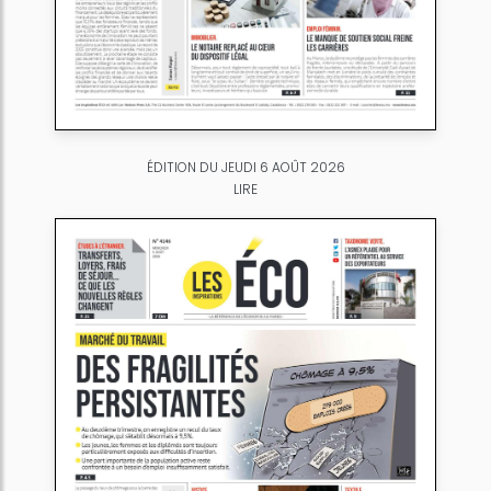
ÉDITION DU JEUDI 6 AOÛT 2026
LIRE