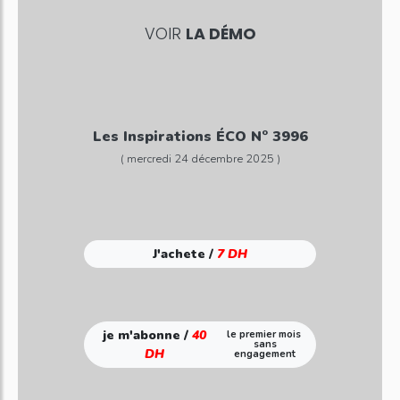
VOIR
LA DÉMO
Les Inspirations ÉCO N° 3996
( mercredi 24 décembre 2025 )
J'achete /
7 DH
je m'abonne /
40
le premier mois
sans
DH
engagement