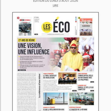
ÉDITION DU LUNDI 3 AOÛT 2026
LIRE