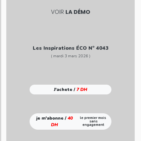
VOIR
LA DÉMO
Les Inspirations ÉCO N° 4043
( mardi 3 mars 2026 )
J'achete /
7 DH
je m'abonne /
40
le premier mois
sans
DH
engagement