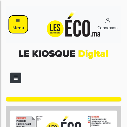
Menu
Connexion