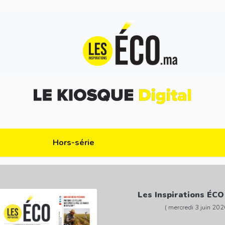
Hors-série
Les Inspirations ÉCO
( mercredi 3 juin 202