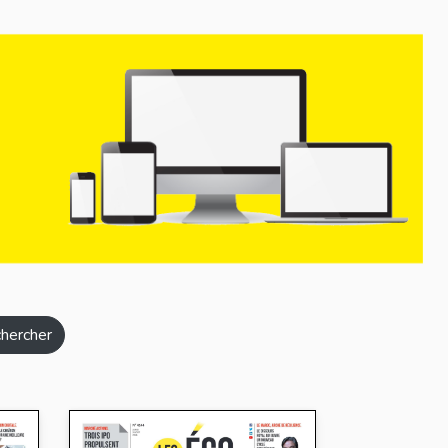
hercher