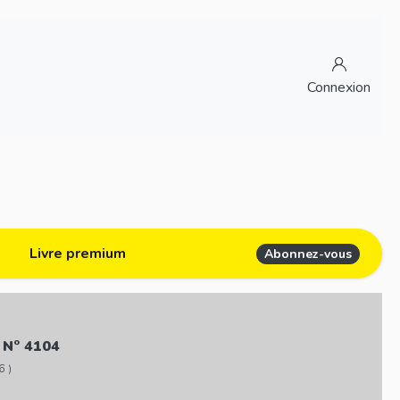
Connexion
Livre premium
Abonnez-vous
 N° 4104
6 )