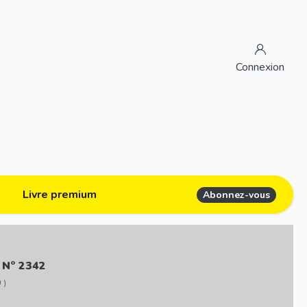
Connexion
Livre premium
Abonnez-vous
 N° 2342
 )