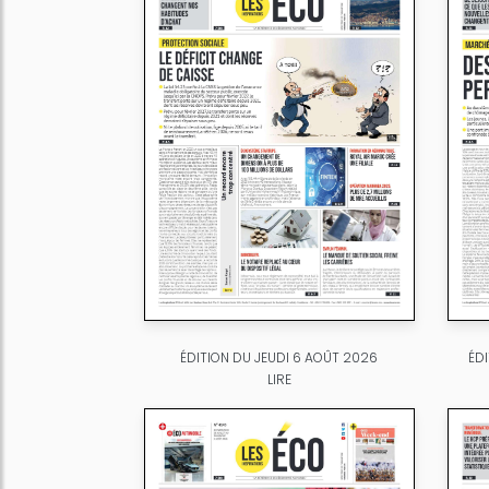
ÉDITION DU JEUDI 6 AOÛT 2026
ÉD
LIRE