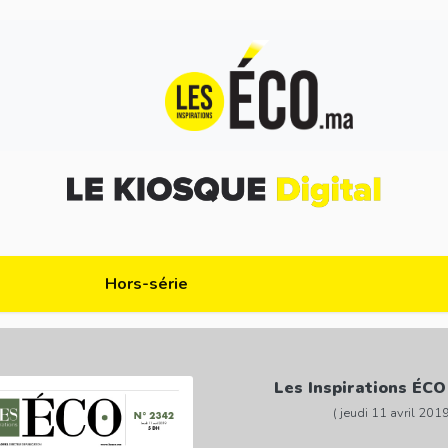
Hors-série
Les Inspirations ÉCO
( jeudi 11 avril 2019