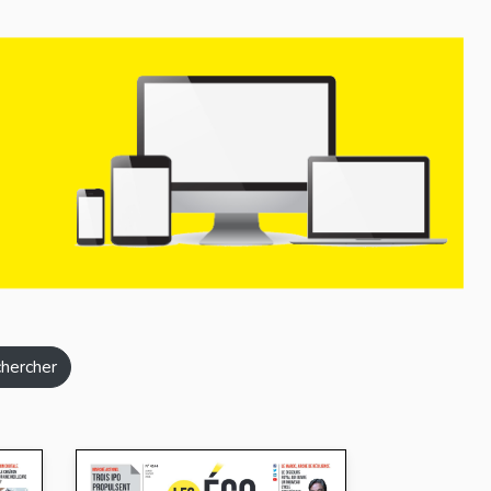
hercher