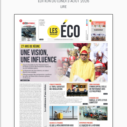
ÉDITION DU LUNDI 3 AOÛT 2026
LIRE