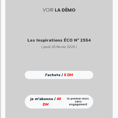
VOIR
LA DÉMO
Les Inspirations ÉCO N° 2554
( jeudi 20 février 2020 )
J'achete /
5 DH
je m'abonne /
40
le premier mois
sans
DH
engagement