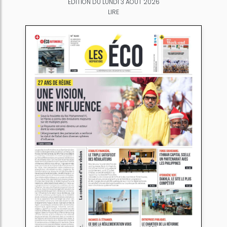
ÉDITION DU LUNDI 3 AOÛT 2026
LIRE