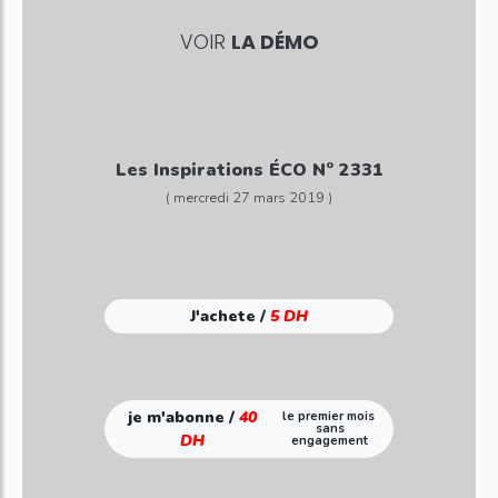
VOIR
LA DÉMO
Les Inspirations ÉCO N° 2331
( mercredi 27 mars 2019 )
J'achete /
5 DH
je m'abonne /
40
le premier mois
sans
DH
engagement