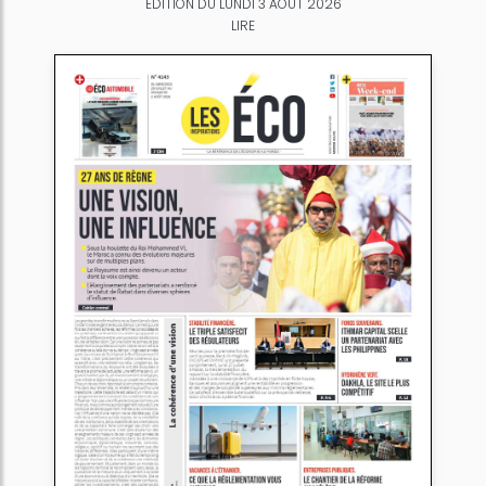
ÉDITION DU LUNDI 3 AOÛT 2026
LIRE