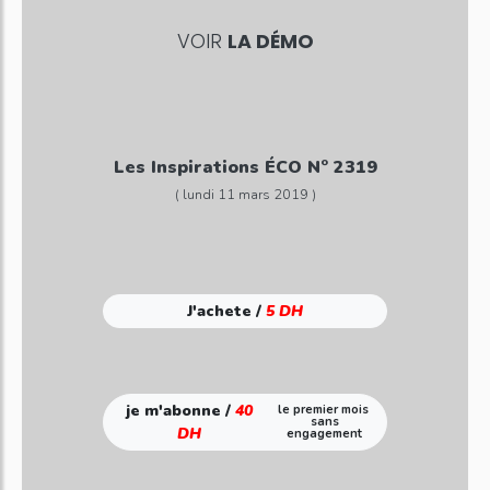
VOIR
LA DÉMO
Les Inspirations ÉCO N° 2319
( lundi 11 mars 2019 )
J'achete /
5 DH
je m'abonne /
40
le premier mois
sans
DH
engagement