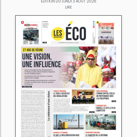
ÉDITION DU LUNDI 3 AOÛT 2026
LIRE