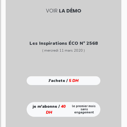
VOIR
LA DÉMO
Les Inspirations ÉCO N° 2568
( mercredi 11 mars 2020 )
J'achete /
5 DH
je m'abonne /
40
le premier mois
sans
DH
engagement