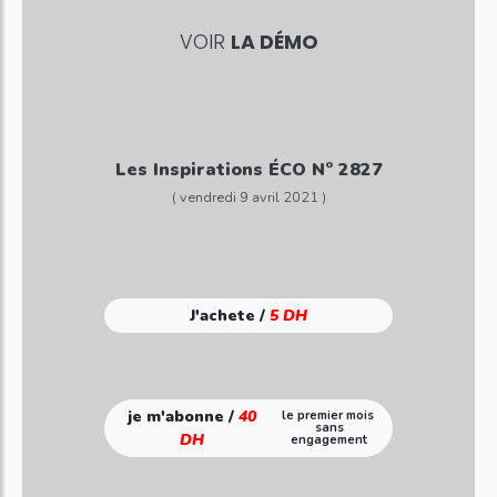
VOIR
LA DÉMO
Les Inspirations ÉCO N° 2827
( vendredi 9 avril 2021 )
J'achete /
5 DH
je m'abonne /
40
le premier mois
sans
DH
engagement