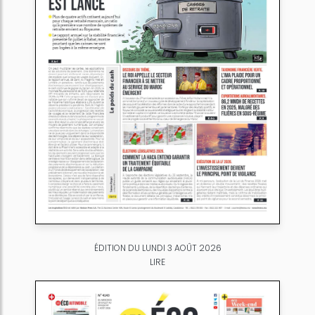
ÉDITION DU LUNDI 3 AOÛT 2026
LIRE