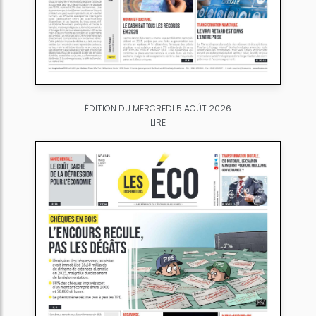
ÉDITION DU MERCREDI 5 AOÛT 2026
LIRE