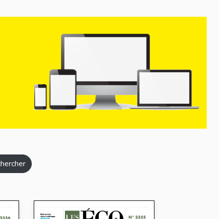
hercher