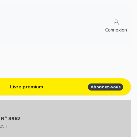
Connexion
Livre premium
Abonnez-vous
 N° 3962
25 )