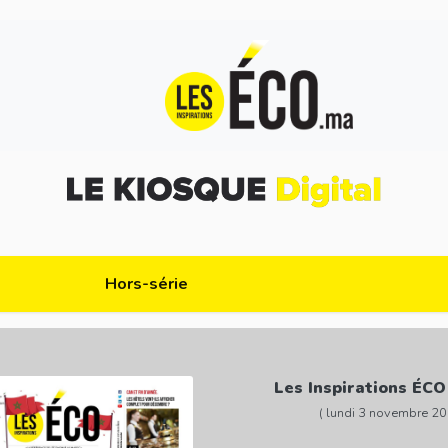
Hors-série
Les Inspirations ÉCO
( lundi 3 novembre 20