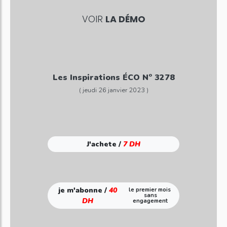
VOIR
LA DÉMO
Les Inspirations ÉCO N° 3278
( jeudi 26 janvier 2023 )
J'achete /
7 DH
je m'abonne /
40
le premier mois
sans
DH
engagement