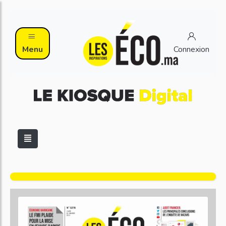
Menu
Connexion