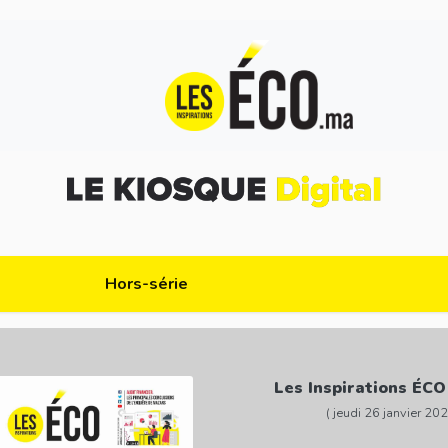
Hors-série
Les Inspirations ÉCO
( jeudi 26 janvier 202