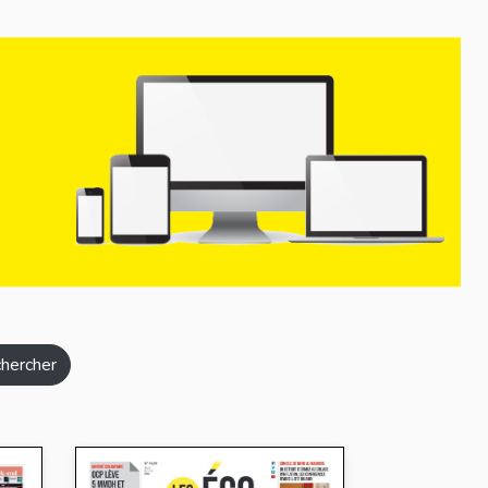
hercher