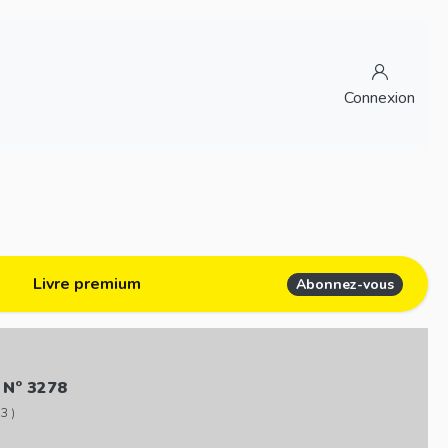
Connexion
Livre premium
Abonnez-vous
 N° 3278
3 )