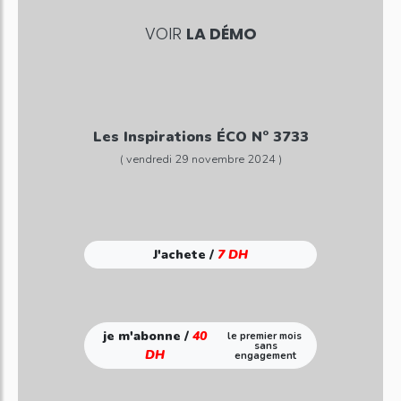
VOIR
LA DÉMO
Les Inspirations ÉCO N° 3733
( vendredi 29 novembre 2024 )
J'achete /
7 DH
je m'abonne /
40
le premier mois
sans
DH
engagement