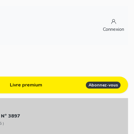
Connexion
Livre premium
Abonnez-vous
 N° 3897
5 )