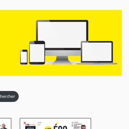
hercher