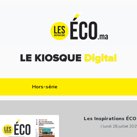
Hors-série
Les Inspirations ÉCO
( lundi 28 juillet 202