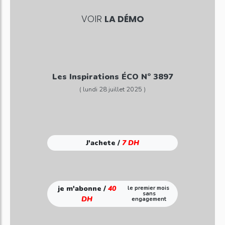
VOIR
LA DÉMO
Les Inspirations ÉCO N° 3897
( lundi 28 juillet 2025 )
J'achete /
7 DH
je m'abonne /
40
le premier mois
sans
DH
engagement