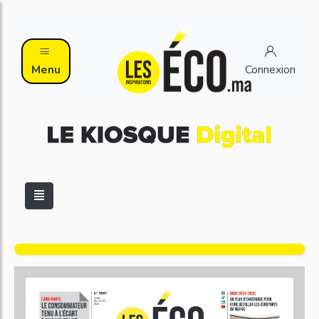
Menu
Connexion