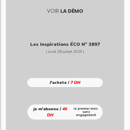
VOIR
LA DÉMO
Les Inspirations ÉCO N° 3897
( lundi 28 juillet 2025 )
J'achete /
7 DH
je m'abonne /
40
le premier mois
sans
DH
engagement