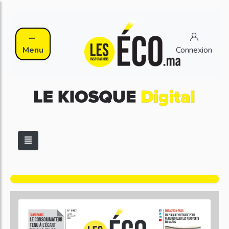
Menu
Connexion