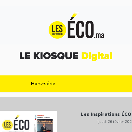
Hors-série
Les Inspirations ÉCO
( jeudi 26 février 202