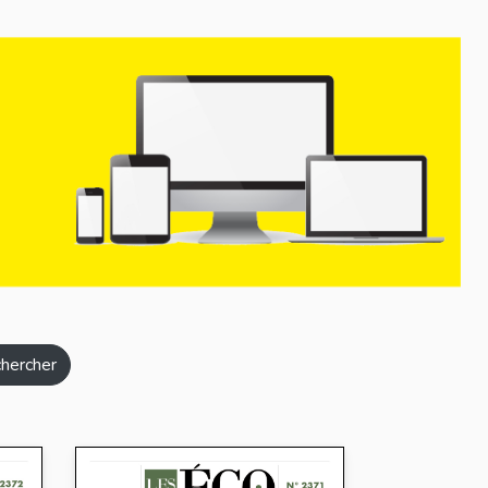
hercher