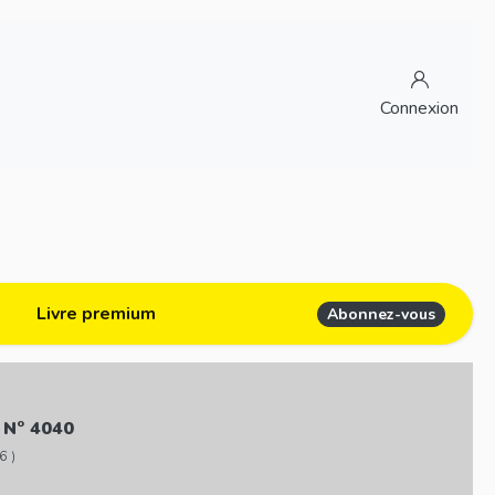
Connexion
Livre premium
Abonnez-vous
 N° 4040
6 )