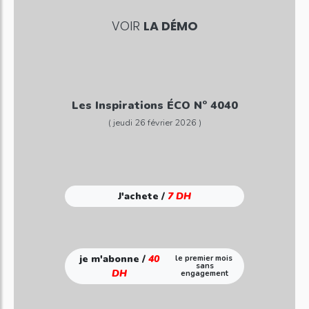
VOIR
LA DÉMO
Les Inspirations ÉCO N° 4040
( jeudi 26 février 2026 )
J'achete /
7 DH
je m'abonne /
40
le premier mois
sans
DH
engagement