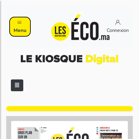
Menu
Connexion